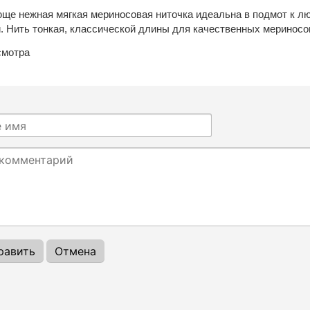
ще нежная мягкая мериносовая ниточка идеальна в подмот к лю
. Нить тонкая, классической длины для качественных мериносов 
смотра