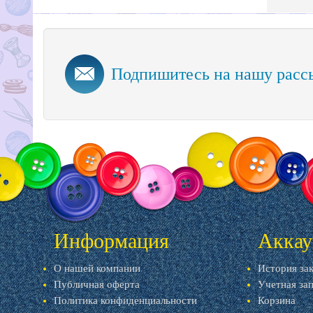
Подпишитесь на нашу расс
Информация
Аккау
О нашей компании
История за
Публичная оферта
Учетная за
Политика конфиденциальности
Корзина