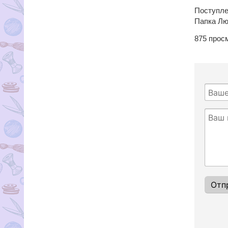
Поступле
Папка Лю
875
прос