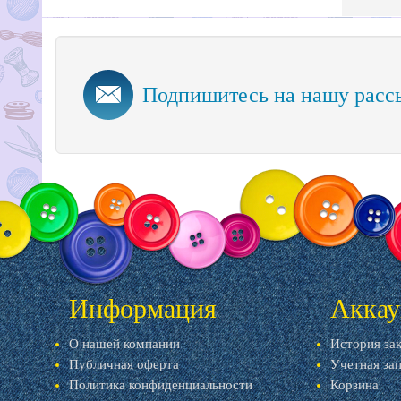
Подпишитесь на нашу расс
Информация
Аккау
О нашей компании
История за
Публичная оферта
Учетная за
Политика конфиденциальности
Корзина