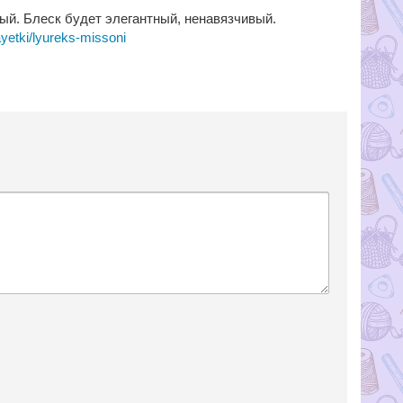
ый. Блеск будет элегантный, ненавязчивый.
ayetki/lyureks-missoni