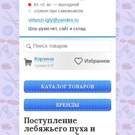
вт, чт, вс — выходной
созвон при самовывозе
virtuozi-igly@yandex.ru
Шоу-рума нет, сайт и склад
Корзина
Избранное
сумма 0
Р
КАТАЛОГ ТОВАРОВ
БРЕНДЫ
Поступление
лебяжьего пуха и