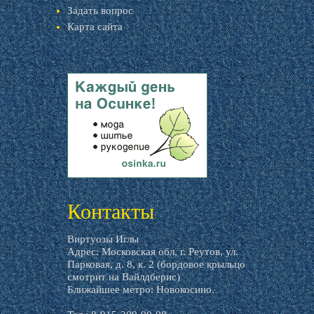
Задать вопрос
Карта сайта
livemaster.ru
Контакты
Виртуозы Иглы
Адрес: Московская обл, г. Реутов, ул.
Парковая, д. 8, к. 2 (бордовое крыльцо
смотрит на Вайлдберис)
Ближайшее метро: Новокосино.