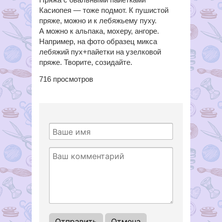
Касиопея — тоже подмот. К пушистой
пряже, можно и к лебяжьему пуху.
А можно к альпака, мохеру, ангоре.
Например, на фото образец микса
лебяжий пух+пайетки на узелковой
пряже. Творите, созидайте.
716
просмотров