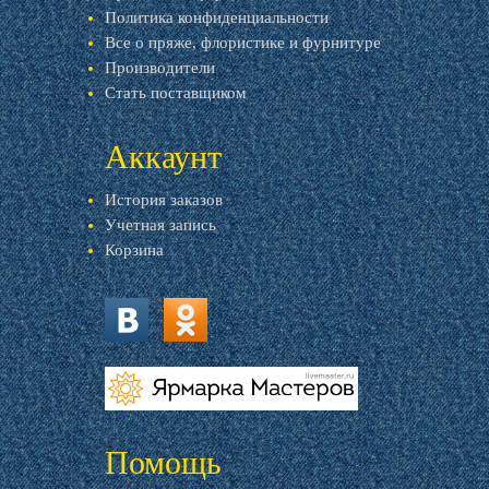
Политика конфиденциальности
Все о пряже, флористике и фурнитуре
Производители
Стать поставщиком
Аккаунт
История заказов
Учетная запись
Корзина
vk.com
ok.ru
livemaster.ru
Помощь