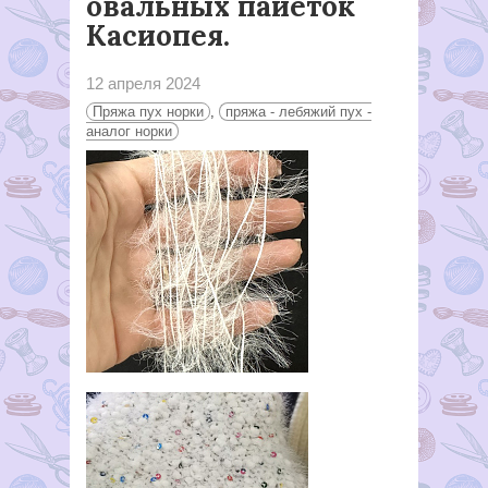
овальных пайеток
Касиопея.
12 апреля 2024
Пряжа пух норки
,
пряжа - лебяжий пух -
аналог норки