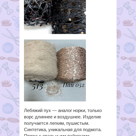
Лебяжий пух — аналог норки, только
ворс длиннее и воздушнее. Изделие
получается легким, пушистым.
Синтетика, уникальная для подмота.
Пряжа с овальными пайетками