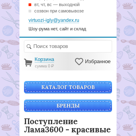
вт, чт, вс — выходной
созвон при самовывозе
virtuozi-igly@yandex.ru
Шоу-рума нет, сайт и склад
Корзина
Избранное
сумма 0
Р
КАТАЛОГ ТОВАРОВ
БРЕНДЫ
Поступление
Лама3600 - красивые