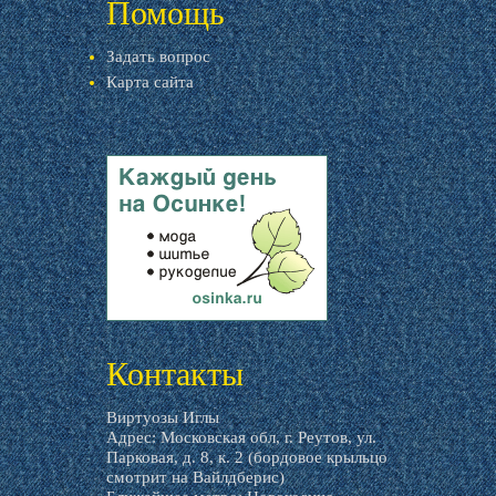
Помощь
Задать вопрос
Карта сайта
livemaster.ru
Контакты
Виртуозы Иглы
Адрес: Московская обл, г. Реутов, ул.
Парковая, д. 8, к. 2 (бордовое крыльцо
смотрит на Вайлдберис)