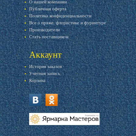
О нашей компании
Публичная оферта
Политика конфиденциальности
Все о пряже, флористике и фурнитуре
Производители
Стать поставщиком
Аккаунт
История заказов
Учетная запись
Корзина
vk.com
ok.ru
livemaster.ru