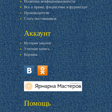
Политика конфиденциальности
Все о пряже, флористике и фурнитуре
Производители
Стать поставщиком
Аккаунт
История заказов
Учетная запись
Корзина
vk.com
ok.ru
livemaster.ru
Помощь