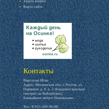
Задать вопрос
Карта сайта
livemaster.ru
Контакты
Виртуозы Иглы
Адрес: Московская обл, г. Реутов, ул.
Парковая, д. 8, к. 2 (бордовое крыльцо
смотрит на Вайлдберис)
Ближайшее метро: Новокосино.
Тел.: 8-915-309-90-08