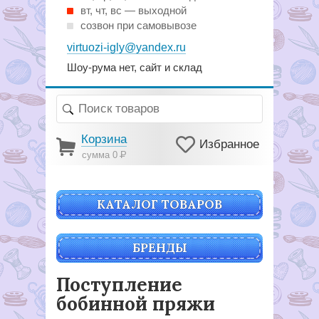
вт, чт, вс — выходной
созвон при самовывозе
virtuozi-igly@yandex.ru
Шоу-рума нет, сайт и склад
Корзина
Избранное
сумма 0
Р
КАТАЛОГ ТОВАРОВ
БРЕНДЫ
Поступление
бобинной пряжи