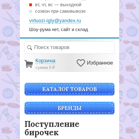
вт, чт, вс — выходной
созвон при самовывозе
virtuozi-igly@yandex.ru
Шоу-рума нет, сайт и склад
Корзина
Избранное
сумма 0
Р
КАТАЛОГ ТОВАРОВ
БРЕНДЫ
Поступление
бирочек