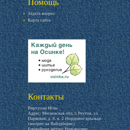
Помощь
Задать вопрос
Карта сайта
livemaster.ru
Контакты
Виртуозы Иглы
Адрес: Московская обл, г. Реутов, ул.
Парковая, д. 8, к. 2 (бордовое крыльцо
смотрит на Вайлдберис)
Ближайшее метро: Новокосино.