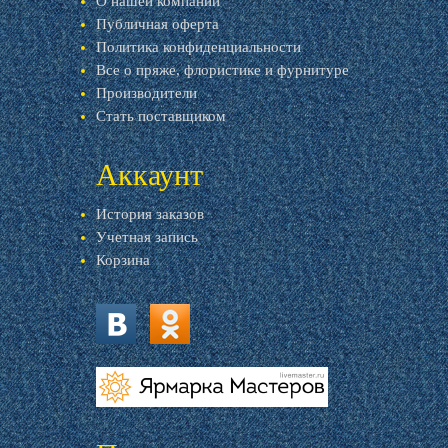
О нашей компании
Публичная оферта
Политика конфиденциальности
Все о пряже, флористике и фурнитуре
Производители
Стать поставщиком
Аккаунт
История заказов
Учетная запись
Корзина
vk.com
ok.ru
livemaster.ru