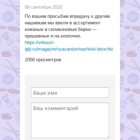
08 сентября 2020
По вашим просьбам впридачу к другим
нашивкам мы ввели в ассортимент
кожаные и силиконовые бирки —
пришивные и на кнопочке.
https://virtuozi-
igly.ru/magazin/vyazaniye/nashivki-birochki
1058
просмотров