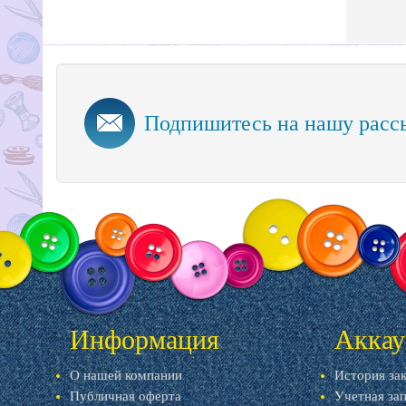
Подпишитесь на нашу расс
Информация
Аккау
О нашей компании
История за
Публичная оферта
Учетная за