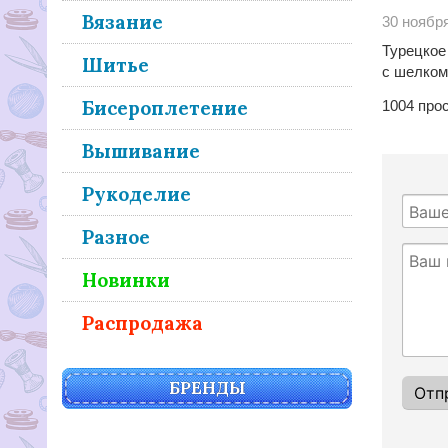
Вязание
30 ноябр
Турецкое
Шитье
с шелком
Бисероплетение
1004
про
Вышивание
Рукоделие
Разное
Новинки
Распродажа
БРЕНДЫ