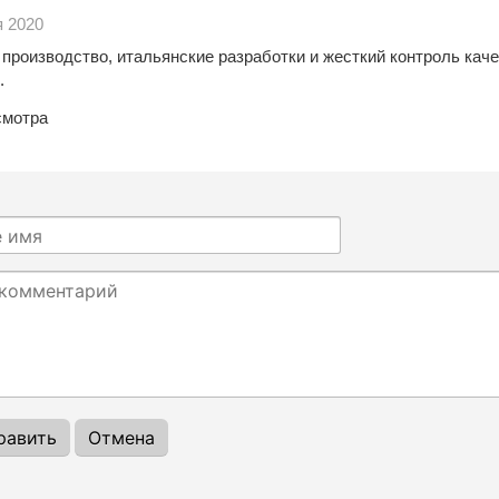
я 2020
 производство, итальянские разработки и жесткий контроль кач
.
смотра