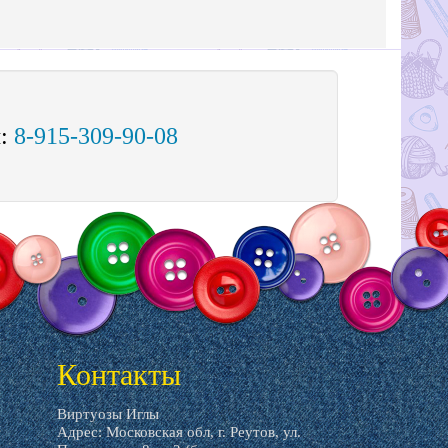
м:
8-915-309-90-08
Контакты
Виртуозы Иглы
Адрес: Московская обл, г. Реутов, ул.