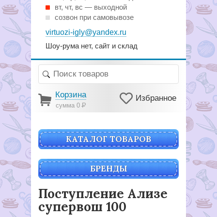
вт, чт, вс — выходной
созвон при самовывозе
virtuozi-igly@yandex.ru
Шоу-рума нет, сайт и склад
Корзина
Избранное
сумма 0
Р
КАТАЛОГ ТОВАРОВ
БРЕНДЫ
Поступление Ализе
супервош 100