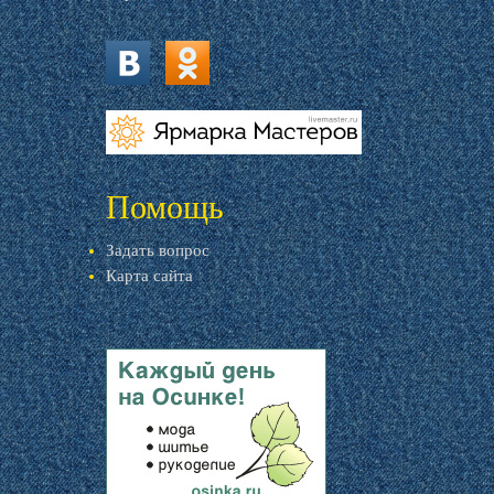
vk.com
ok.ru
livemaster.ru
Помощь
Задать вопрос
Карта сайта