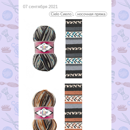
07 сентября 2021
Cielo Сиело
,
носочная пряжа