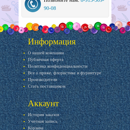
Позвоните нам:
8-915-309-
90-08
Информация
О нашей компании
Публичная оферта
Политика конфиденциальности
Все о пряже, флористике и фурнитуре
Производители
Стать поставщиком
Аккаунт
История заказов
Учетная запись
Корзина