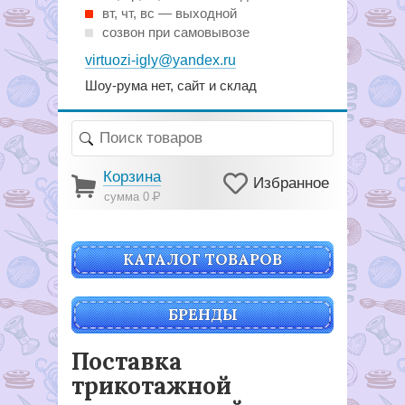
вт, чт, вс — выходной
созвон при самовывозе
virtuozi-igly@yandex.ru
Шоу-рума нет, сайт и склад
Корзина
Избранное
сумма 0
Р
КАТАЛОГ ТОВАРОВ
БРЕНДЫ
Поставка
трикотажной