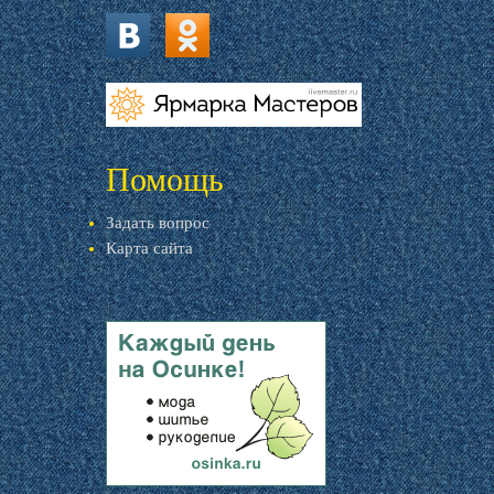
vk.com
ok.ru
livemaster.ru
Помощь
Задать вопрос
Карта сайта