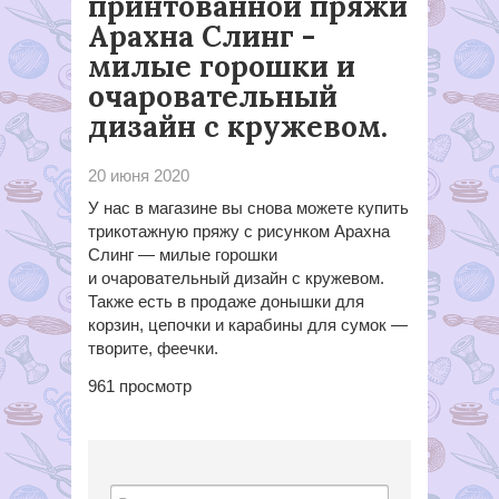
принтованной пряжи
Арахна Слинг -
милые горошки и
очаровательный
дизайн с кружевом.
20 июня 2020
У нас в магазине вы снова можете купить
трикотажную пряжу
с рисунком
Арахна
Слинг — милые горошки
и очаровательный дизайн с кружевом.
Также есть в продаже донышки для
корзин, цепочки и карабины для сумок —
творите, феечки.
961
просмотр