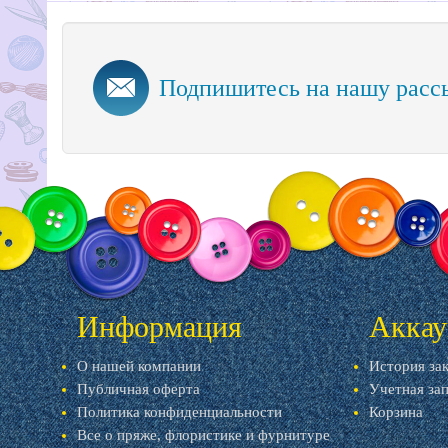
Подпишитесь на нашу расс
Информация
Аккау
О нашей компании
История за
Публичная оферта
Учетная за
Политика конфиденциальности
Корзина
Все о пряже, флористике и фурнитуре