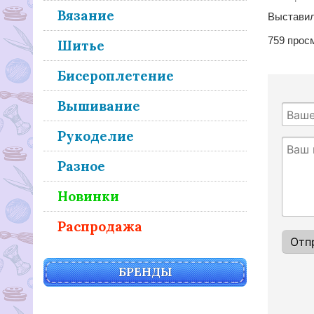
Вязание
Выставили
759
прос
Шитье
Бисероплетение
Вышивание
Рукоделие
Разное
Новинки
Распродажа
БРЕНДЫ