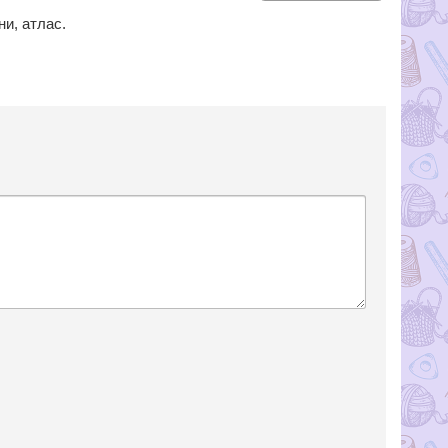
ни, атлас.