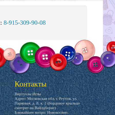
м:
8-915-309-90-08
Контакты
Виртуозы Иглы
Адрес: Московская обл, г. Реутов, ул.
Парковая, д. 8, к. 2 (бордовое крыльцо
смотрит на Вайлдберис)
Ближайшее метро: Новокосино.