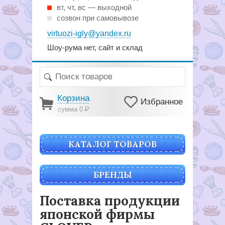
вт, чт, вс — выходной
созвон при самовывозе
virtuozi-igly@yandex.ru
Шоу-рума нет, сайт и склад
Корзина
Избранное
сумма 0
Р
КАТАЛОГ ТОВАРОВ
БРЕНДЫ
Поставка продукции
японской фирмы