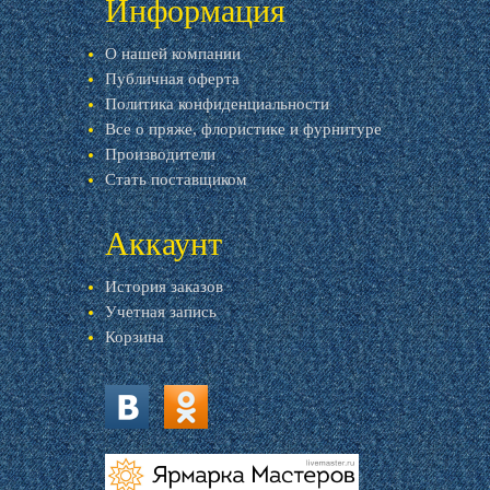
Информация
О нашей компании
Публичная оферта
Политика конфиденциальности
Все о пряже, флористике и фурнитуре
Производители
Стать поставщиком
Аккаунт
История заказов
Учетная запись
Корзина
vk.com
ok.ru