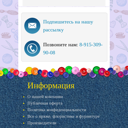
Подпишитесь на нашу
рассылку
Позвоните нам:
8-915-309-
90-08
Информация
О нашей компании
Публичная оферта
Политика конфиденциальности
Все о пряже, флористике и фурнитуре
Производители