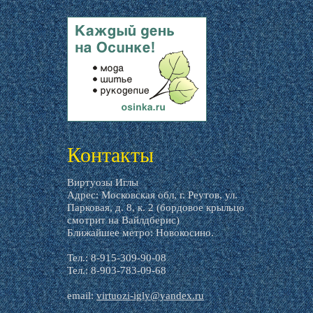
livemaster.ru
Контакты
Виртуозы Иглы
Адрес: Московская обл, г. Реутов, ул.
Парковая, д. 8, к. 2 (бордовое крыльцо
смотрит на Вайлдберис)
Ближайшее метро: Новокосино.
Тел.: 8-915-309-90-08
Тел.: 8-903-783-09-68
email:
virtuozi-igly@yandex.ru