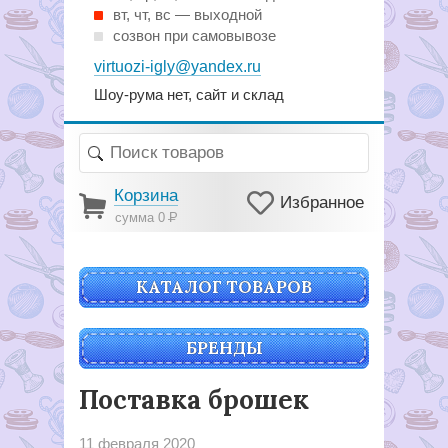
вт, чт, вс — выходной
созвон при самовывозе
virtuozi-igly@yandex.ru
Шоу-рума нет, сайт и склад
Корзина
Избранное
сумма 0
Р
КАТАЛОГ ТОВАРОВ
БРЕНДЫ
Поставка брошек
11 февраля 2020