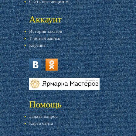
Стать поставщиком
Аккаунт
История заказов
Учетная запись
Корзина
vk.com
ok.ru
livemaster.ru
Помощь
Задать вопрос
Карта сайта