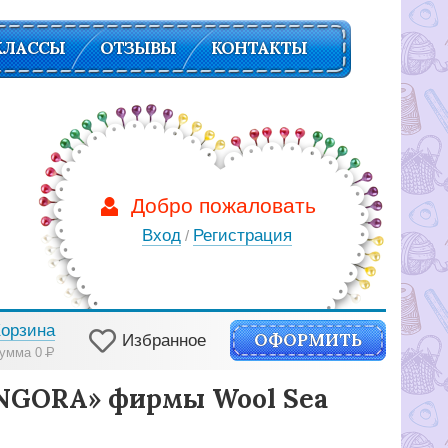
КЛАССЫ
ОТЗЫВЫ
КОНТАКТЫ
Добро пожаловать
Вход
Регистрация
/
Корзина
ОФОРМИТЬ
Избранное
умма 0
Р
ANGORA» фирмы Wool Sea