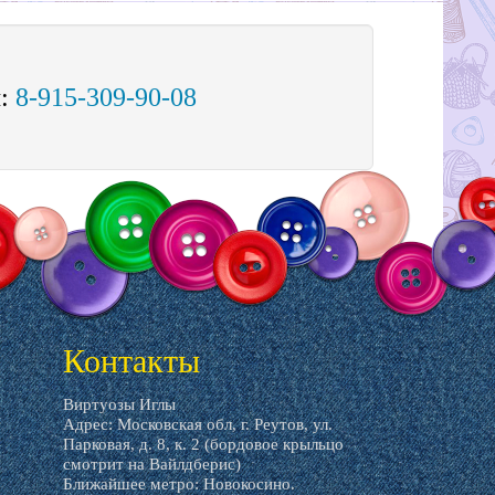
м:
8-915-309-90-08
Контакты
Виртуозы Иглы
Адрес: Московская обл, г. Реутов, ул.
Парковая, д. 8, к. 2 (бордовое крыльцо
смотрит на Вайлдберис)
Ближайшее метро: Новокосино.