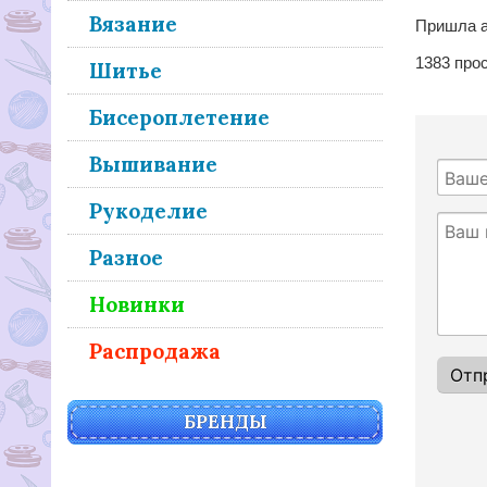
Вязание
Пришла а
1383
про
Шитье
Бисероплетение
Вышивание
Рукоделие
Разное
Новинки
Распродажа
БРЕНДЫ