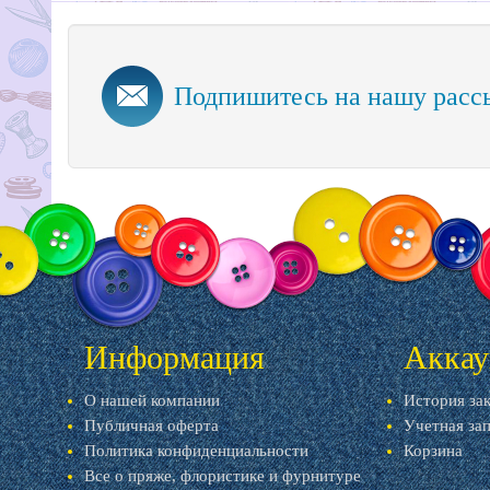
Подпишитесь на нашу расс
Информация
Аккау
О нашей компании
История за
Публичная оферта
Учетная за
Политика конфиденциальности
Корзина
Все о пряже, флористике и фурнитуре