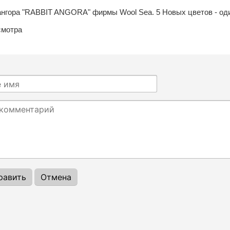
нгора "RABBIT ANGORA" фирмы Wool Sea. 5 Новых цветов - один
смотра