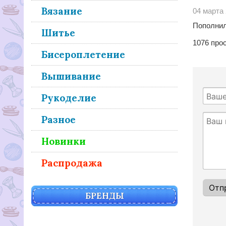
Вязание
04 марта
Пополнил
Шитье
1076
прос
Бисероплетение
Вышивание
Рукоделие
Разное
Новинки
Распродажа
БРЕНДЫ