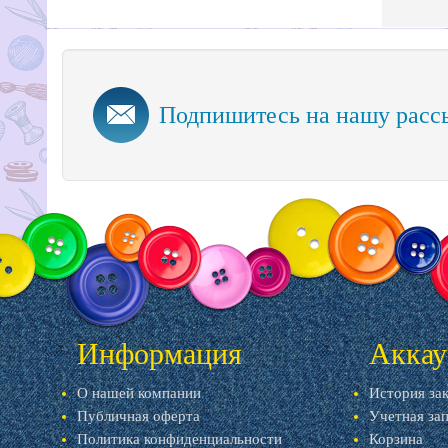
Подпишитесь на нашу расс
Информация
Аккау
О нашей компании
История за
Публичная оферта
Учетная за
Политика конфиденциальности
Корзина