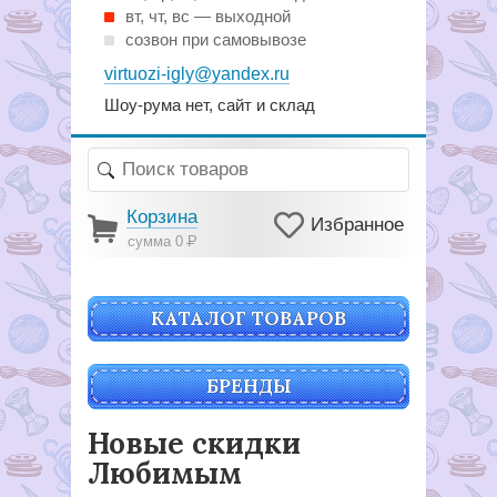
вт, чт, вс — выходной
созвон при самовывозе
virtuozi-igly@yandex.ru
Шоу-рума нет, сайт и склад
Корзина
Избранное
сумма 0
Р
КАТАЛОГ ТОВАРОВ
БРЕНДЫ
Новые скидки
Любимым