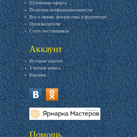
Публичная оферта
Политика конфиденциальности
Все о пряже, флористике и фурнитуре
Производители
Стать поставщиком
Аккаунт
История заказов
Учетная запись
Корзина
vk.com
ok.ru
livemaster.ru
Помощь