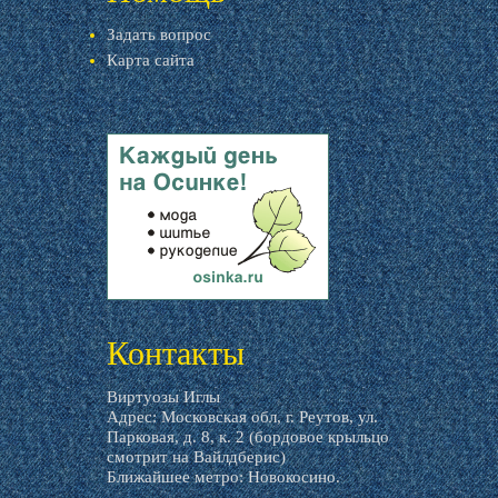
Задать вопрос
Карта сайта
livemaster.ru
Контакты
Виртуозы Иглы
Адрес: Московская обл, г. Реутов, ул.
Парковая, д. 8, к. 2 (бордовое крыльцо
смотрит на Вайлдберис)
Ближайшее метро: Новокосино.