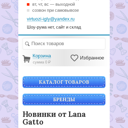
вт, чт, вс — выходной
созвон при самовывозе
virtuozi-igly@yandex.ru
Шоу-рума нет, сайт и склад
Корзина
Избранное
сумма 0
Р
КАТАЛОГ ТОВАРОВ
БРЕНДЫ
Новинки от Lana
Gatto