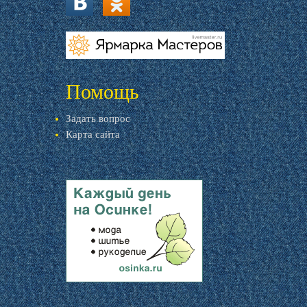
vk.com
ok.ru
livemaster.ru
Помощь
Задать вопрос
Карта сайта
livemaster.ru