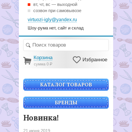
вт, чт, вс — выходной
созвон при самовывозе
virtuozi-igly@yandex.ru
Шоу-рума нет, сайт и склад
Корзина
Избранное
сумма 0
Р
КАТАЛОГ ТОВАРОВ
БРЕНДЫ
Новинка!
21 июня 2019