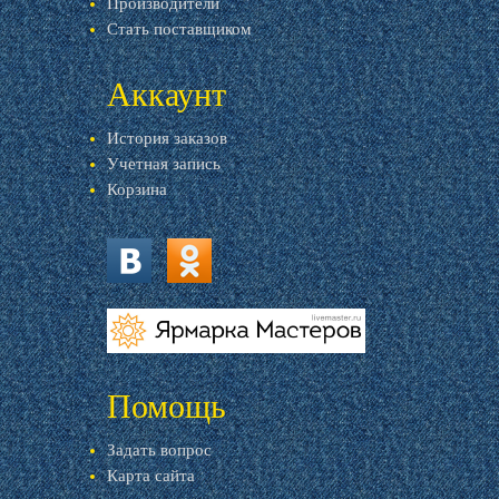
Производители
Стать поставщиком
Аккаунт
История заказов
Учетная запись
Корзина
vk.com
ok.ru
livemaster.ru
Помощь
Задать вопрос
Карта сайта