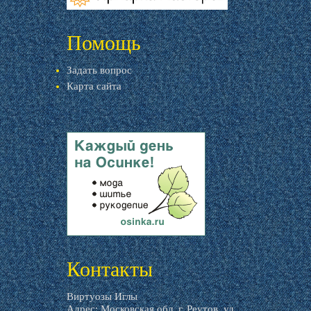
livemaster.ru
Помощь
Задать вопрос
Карта сайта
livemaster.ru
Контакты
Виртуозы Иглы
Адрес: Московская обл, г. Реутов, ул.