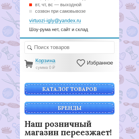
вт, чт, вс — выходной
созвон при самовывозе
virtuozi-igly@yandex.ru
Шоу-рума нет, сайт и склад
Корзина
Избранное
сумма 0
Р
КАТАЛОГ ТОВАРОВ
БРЕНДЫ
Наш розничный
магазин переезжает!