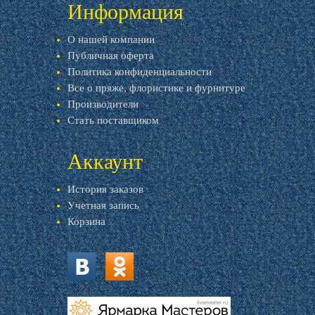
Информация
О нашей компании
Публичная оферта
Политика конфиденциальности
Все о пряже, флористике и фурнитуре
Производители
Стать поставщиком
Аккаунт
История заказов
Учетная запись
Корзина
vk.com
ok.ru