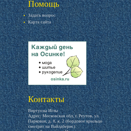
Помощь
Задать вопрос
Карта сайта
livemaster.ru
Контакты
Виртуозы Иглы
Адрес: Московская обл, г. Реутов, ул.
Парковая, д. 8, к. 2 (бордовое крыльцо
смотрит на Вайлдберис)