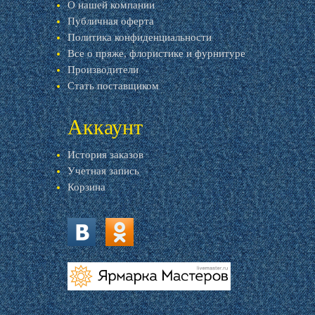
О нашей компании
Публичная оферта
Политика конфиденциальности
Все о пряже, флористике и фурнитуре
Производители
Стать поставщиком
Аккаунт
История заказов
Учетная запись
Корзина
vk.com
ok.ru
livemaster.ru