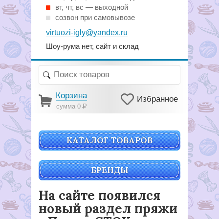
вт, чт, вс — выходной
созвон при самовывозе
virtuozi-igly@yandex.ru
Шоу-рума нет, сайт и склад
Корзина
Избранное
сумма 0
Р
КАТАЛОГ ТОВАРОВ
БРЕНДЫ
На сайте появился
новый раздел пряжи