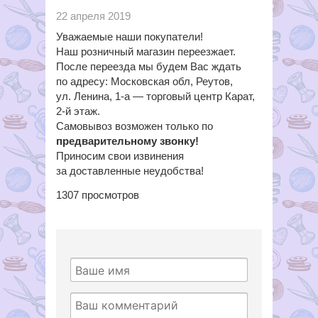
22 апреля 2019
Уважаемые наши покупатели!
Наш розничный магазин переезжает.
После переезда мы будем Вас ждать
по адресу:
Московская обл
, Реутов,
ул. Ленина, 1-а —
торговый цент
р
Карат,
2-й этаж.
Самовывоз
возможен только по
предварительному звонку
!
Приносим
свои
извинения
за доставленные неудобства!
1307
просмотров