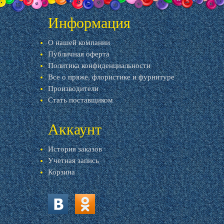
Информация
О нашей компании
Публичная оферта
Политика конфиденциальности
Все о пряже, флористике и фурнитуре
Производители
Стать поставщиком
Аккаунт
История заказов
Учетная запись
Корзина
vk.com
ok.ru