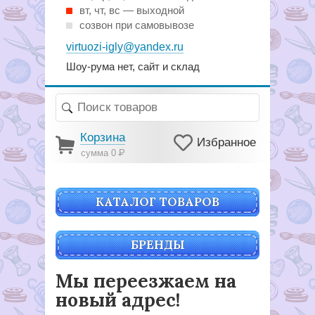
вт, чт, вс — выходной
созвон при самовывозе
virtuozi-igly@yandex.ru
Шоу-рума нет, сайт и склад
Корзина
Избранное
сумма 0
Р
КАТАЛОГ ТОВАРОВ
БРЕНДЫ
Мы переезжаем на
новый адрес!