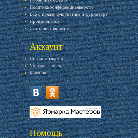
Публичная оферта
Политика конфиденциальности
Все о пряже, флористике и фурнитуре
Производители
Стать поставщиком
Аккаунт
История заказов
Учетная запись
Корзина
vk.com
ok.ru
livemaster.ru
Помощь