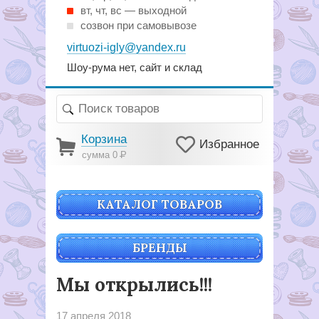
вт, чт, вс — выходной
созвон при самовывозе
virtuozi-igly@yandex.ru
Шоу-рума нет, сайт и склад
Корзина
Избранное
сумма 0
Р
КАТАЛОГ ТОВАРОВ
БРЕНДЫ
Мы открылись!!!
17 апреля 2018