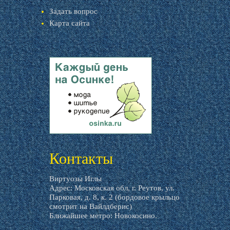
Задать вопрос
Карта сайта
livemaster.ru
Контакты
Виртуозы Иглы
Адрес: Московская обл, г. Реутов, ул.
Парковая, д. 8, к. 2 (бордовое крыльцо
смотрит на Вайлдберис)
Ближайшее метро: Новокосино.