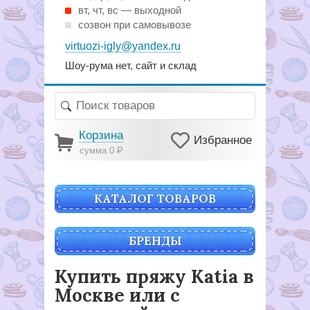
вт, чт, вс — выходной
созвон при самовывозе
virtuozi-igly@yandex.ru
Шоу-рума нет, сайт и склад
Корзина
Избранное
сумма 0
Р
КАТАЛОГ ТОВАРОВ
БРЕНДЫ
Купить пряжу Katia в
Москве или с