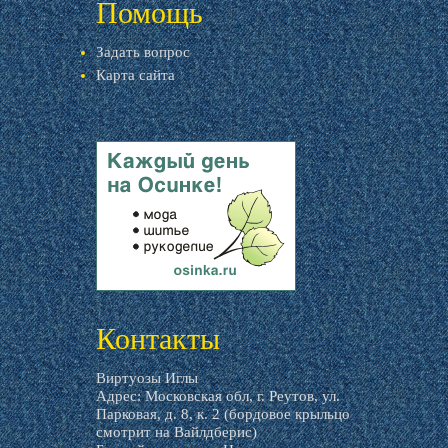
Помощь
Задать вопрос
Карта сайта
livemaster.ru
Контакты
Виртуозы Иглы
Адрес: Московская обл, г. Реутов, ул.
Парковая, д. 8, к. 2 (бордовое крыльцо
смотрит на Вайлдберис)