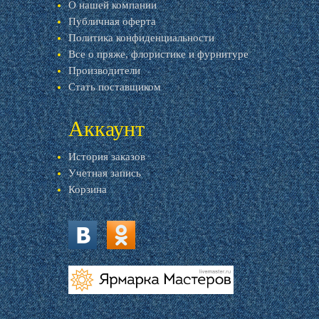
О нашей компании
Публичная оферта
Политика конфиденциальности
Все о пряже, флористике и фурнитуре
Производители
Стать поставщиком
Аккаунт
История заказов
Учетная запись
Корзина
vk.com
ok.ru
livemaster.ru