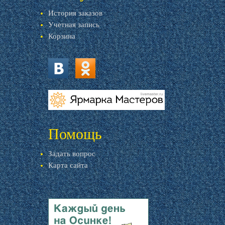
История заказов
Учетная запись
Корзина
vk.com
ok.ru
livemaster.ru
Помощь
Задать вопрос
Карта сайта