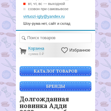
вт, чт, вс — выходной
созвон при самовывозе
virtuozi-igly@yandex.ru
Шоу-рума нет, сайт и склад
Корзина
Избранное
сумма 0
Р
КАТАЛОГ ТОВАРОВ
БРЕНДЫ
Долгожданная
новинка Адди