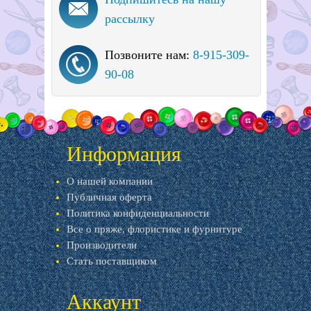
рассылку
Позвоните нам:
8-915-309-
90-08
Информация
О нашей компании
Публичная оферта
Политика конфиденциальности
Все о пряже, флористике и фурнитуре
Производители
Стать поставщиком
Аккаунт