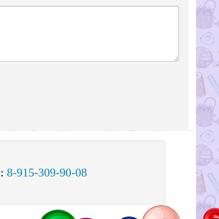
м:
8-915-309-90-08