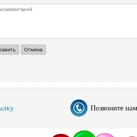
ылку
Позвоните на