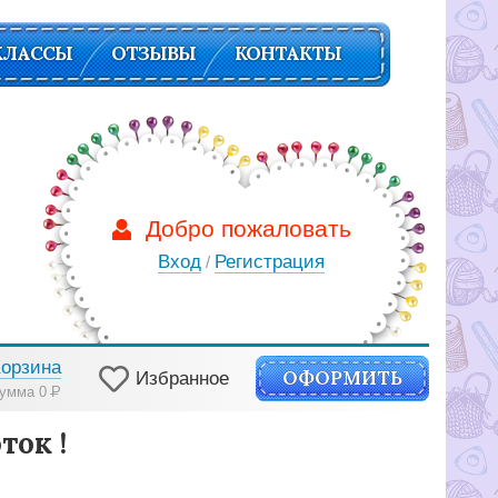
КЛАССЫ
ОТЗЫВЫ
КОНТАКТЫ
Добро пожаловать
Вход
Регистрация
/
Корзина
ОФОРМИТЬ
Избранное
умма 0
Р
ток !