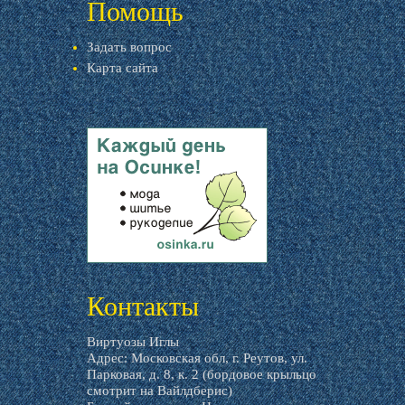
Помощь
Задать вопрос
Карта сайта
livemaster.ru
Контакты
Виртуозы Иглы
Адрес: Московская обл, г. Реутов, ул.
Парковая, д. 8, к. 2 (бордовое крыльцо
смотрит на Вайлдберис)