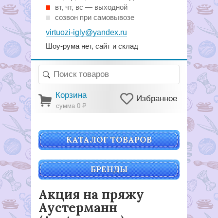
вт, чт, вс — выходной
созвон при самовывозе
virtuozi-igly@yandex.ru
Шоу-рума нет, сайт и склад
Корзина
Избранное
сумма 0
Р
КАТАЛОГ ТОВАРОВ
БРЕНДЫ
Акция на пряжу
Аустерманн