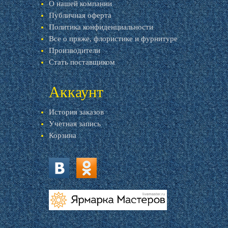
О нашей компании
Публичная оферта
Политика конфиденциальности
Все о пряже, флористике и фурнитуре
Производители
Стать поставщиком
Аккаунт
История заказов
Учетная запись
Корзина
vk.com
ok.ru
livemaster.ru