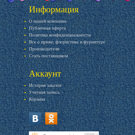
Информация
О нашей компании
Публичная оферта
Политика конфиденциальности
Все о пряже, флористике и фурнитуре
Производители
Стать поставщиком
Аккаунт
История заказов
Учетная запись
Корзина
vk.com
ok.ru