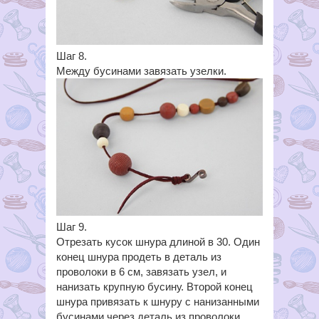
Шаг 8.
Между бусинами завязать узелки.
Шаг 9.
Отрезать кусок шнура длиной в 30. Один
конец шнура продеть в деталь из
проволоки в 6 см, завязать узел, и
нанизать крупную бусину. Второй конец
шнура привязать к шнуру с нанизанными
бусинами через деталь из проволоки.