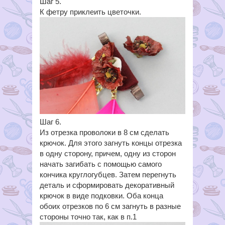
Шаг 5.
К фетру приклеить цветочки.
Шаг 6.
Из отрезка проволоки в 8 см сделать
крючок. Для этого загнуть концы отрезка
в одну сторону, причем, одну из сторон
начать загибать с помощью самого
кончика круглогубцев. Затем перегнуть
деталь и сформировать декоративный
крючок в виде подковки. Оба конца
обоих отрезков по 6 см загнуть в разные
стороны точно так, как в п.1