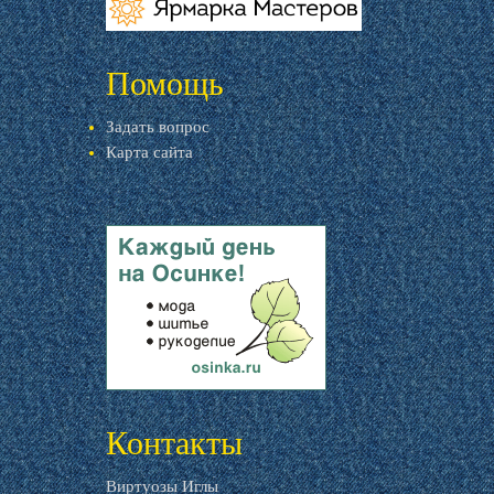
livemaster.ru
Помощь
Задать вопрос
Карта сайта
livemaster.ru
Контакты
Виртуозы Иглы