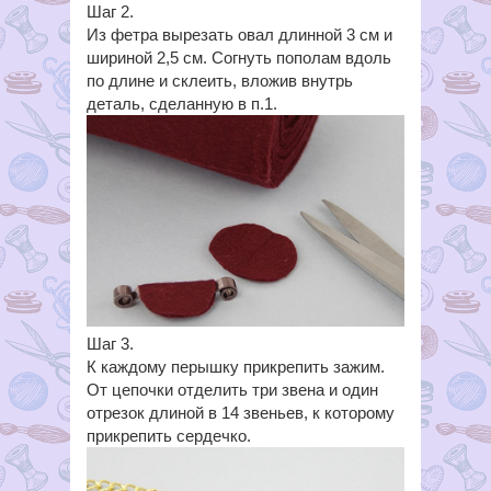
Шаг 2.
Из фетра вырезать овал длинной 3 см и
шириной 2,5 см. Согнуть пополам вдоль
по длине и склеить, вложив внутрь
деталь, сделанную в п.1.
Шаг 3.
К каждому перышку прикрепить зажим.
От цепочки отделить три звена и один
отрезок длиной в 14 звеньев, к которому
прикрепить сердечко.