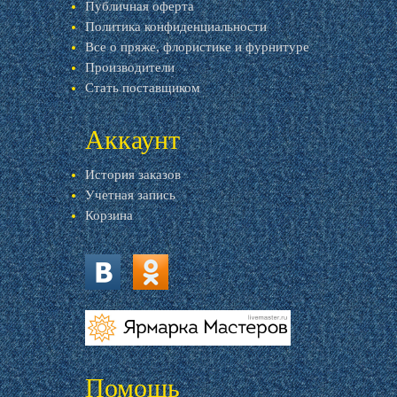
Публичная оферта
Политика конфиденциальности
Все о пряже, флористике и фурнитуре
Производители
Стать поставщиком
Аккаунт
История заказов
Учетная запись
Корзина
vk.com
ok.ru
livemaster.ru
Помощь