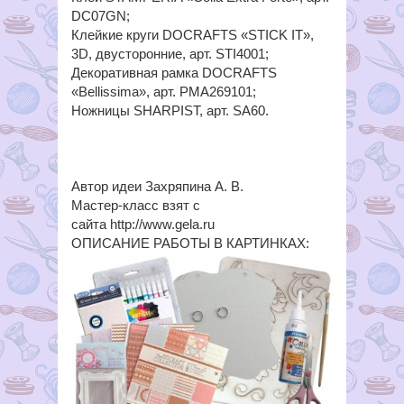
DC07GN;
Клейкие круги DOCRAFTS «STICK IT»,
3D, двусторонние, арт. STI4001;
Декоративная рамка DOCRAFTS
«Bellissima», арт. PMA269101;
Ножницы SHARPIST, арт. SA60.
Автор идеи Захряпина А. В.
Мастер-класс взят с
сайта http://www.gela.ru
ОПИСАНИЕ РАБОТЫ В КАРТИНКАХ: