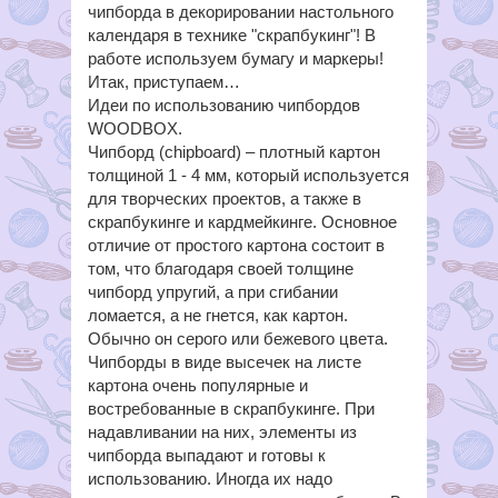
чипборда в декорировании настольного
календаря в технике "скрапбукинг"! В
работе используем бумагу и маркеры!
Итак, приступаем…
Идеи по использованию чипбордов
WOODBOX.
Чипборд (chipboard) – плотный картон
толщиной 1 - 4 мм, который используется
для творческих проектов, а также в
скрапбукинге и кардмейкинге. Основное
отличие от простого картона состоит в
том, что благодаря своей толщине
чипборд упругий, а при сгибании
ломается, а не гнется, как картон.
Обычно он серого или бежевого цвета.
Чипборды в виде высечек на листе
картона очень популярные и
востребованные в скрапбукинге. При
надавливании на них, элементы из
чипборда выпадают и готовы к
использованию. Иногда их надо