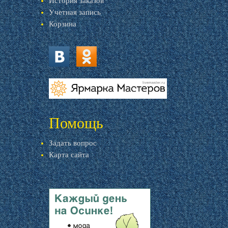
История заказов
Учетная запись
Корзина
vk.com
ok.ru
livemaster.ru
Помощь
Задать вопрос
Карта сайта