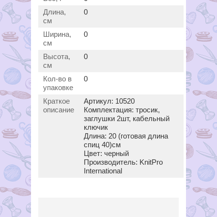
Длина,
0
см
Ширина,
0
см
Высота,
0
см
Кол-во в
0
упаковке
Краткое
Артикул: 10520
описание
Комплектация: тросик,
заглушки 2шт, кабельный
ключик
Длина: 20 (готовая длина
спиц 40)см
Цвет: черный
Производитель: KnitPro
International