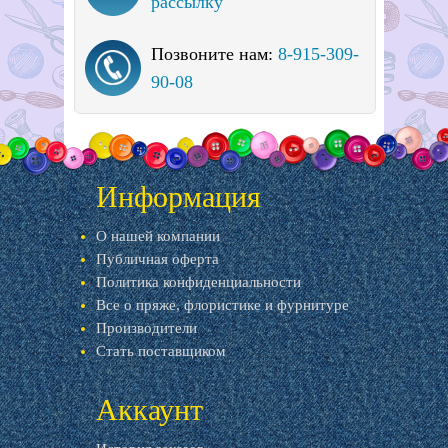
рассылку
Позвоните нам:
8-915-309-
90-08
Информация
О нашей компании
Публичная оферта
Политика конфиденциальности
Все о пряже, флористике и фурнитуре
Производители
Стать поставщиком
Аккаунт