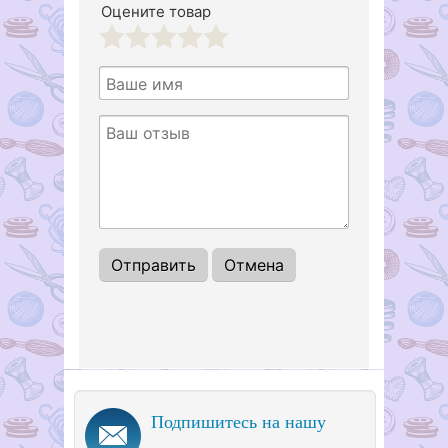
Оцените товар
1
2
3
4
5
Подпишитесь на нашу