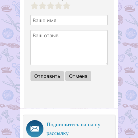
1
2
3
4
5
Подпишитесь на нашу
рассылку