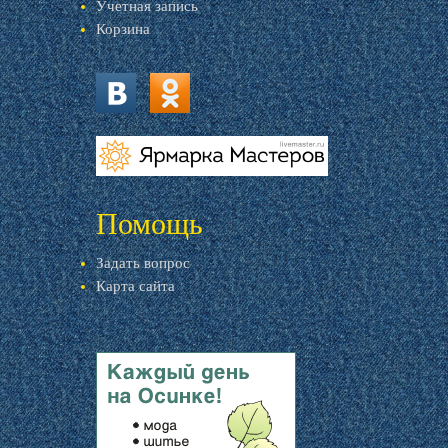
Учетная запись
Корзина
vk.com
ok.ru
livemaster.ru
Помощь
Задать вопрос
Карта сайта