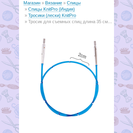
Магазин
Вязание
Спицы
Спицы KnitPro (Индия)
Тросики (лески) KnitPro
Тросик для съемных спиц длина 35 см (готовая длина спиц 60см)