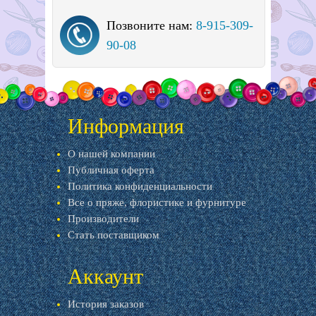
Позвоните нам:
8-915-309-
90-08
Информация
О нашей компании
Публичная оферта
Политика конфиденциальности
Все о пряже, флористике и фурнитуре
Производители
Стать поставщиком
Аккаунт
История заказов