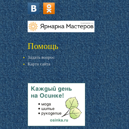
vk.com
ok.ru
livemaster.ru
Помощь
Задать вопрос
Карта сайта
livemaster.ru