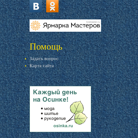
vk.com
ok.ru
livemaster.ru
Помощь
Задать вопрос
Карта сайта
livemaster.ru