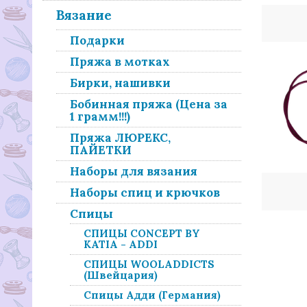
Вязание
Подарки
Пряжа в мотках
Бирки, нашивки
Бобинная пряжа (Цена за
1 грамм!!!)
Пряжа ЛЮРЕКС,
ПАЙЕТКИ
Наборы для вязания
Наборы спиц и крючков
Спицы
СПИЦЫ CONCEPT BY
KATIA - ADDI
СПИЦЫ WOOLADDICTS
(Швейцария)
Спицы Адди (Германия)