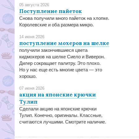
05 августа 2026
Поступление пайеток
Снова получили много пайеток на хлопке.
Королевские и оба размера микро.
14 июня 2026
поступление мохеров на шелке
получили закончившиеся цвета
кидмохеров на шелке Сиело и Виверон.
Дилер сокращает палитру. Это плохо.
Но у нас еще есть многие цвета — это
хорошо.
07 июня 2026
акция на японские крючки
Тулип
Сделали акцию на японские крючки
Тулип. Конечно, оригиналы. Классные,
считаются лучшими. Смотрите наличие.