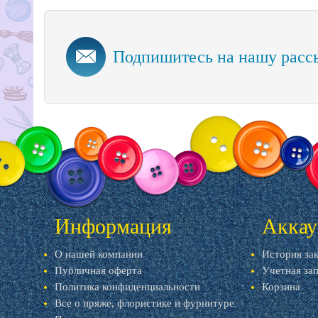
Подпишитесь на нашу расс
Информация
Аккау
О нашей компании
История за
Публичная оферта
Учетная за
Политика конфиденциальности
Корзина
Все о пряже, флористике и фурнитуре