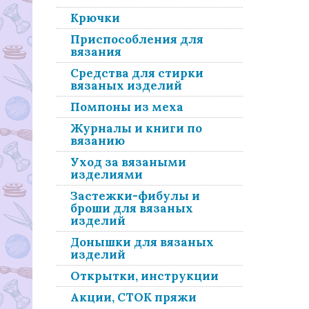
Крючки
Приспособления для
вязания
Средства для стирки
вязаных изделий
Помпоны из меха
Журналы и книги по
вязанию
Уход за вязаными
изделиями
Застежки-фибулы и
броши для вязаных
изделий
Донышки для вязаных
изделий
Открытки, инструкции
Акции, СТОК пряжи