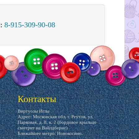
м:
8-915-309-90-08
Контакты
Виртуозы Иглы
Адрес: Московская обл, г. Реутов, ул.
Парковая, д. 8, к. 2 (бордовое крыльцо
смотрит на Вайлдберис)
Ближайшее метро: Новокосино.