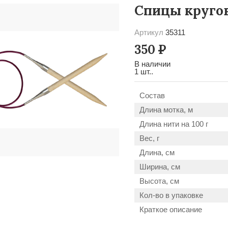
Спицы кругов
Артикул
35311
350
Р
В наличии
1 шт..
Состав
Длина мотка, м
Длина нити на 100 г
Вес, г
Длина, см
Ширина, см
Высота, см
Кол-во в упаковке
Краткое описание