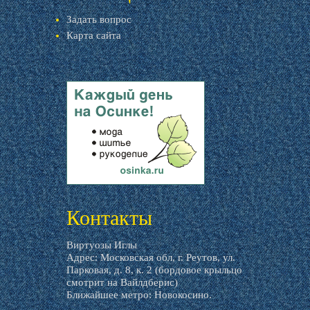
Задать вопрос
Карта сайта
livemaster.ru
Контакты
Виртуозы Иглы
Адрес: Московская обл, г. Реутов, ул.
Парковая, д. 8, к. 2 (бордовое крыльцо
смотрит на Вайлдберис)
Ближайшее метро: Новокосино.