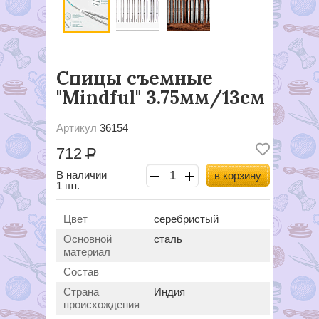
Спицы съемные
"Mindful" 3.75мм/13см
Артикул
36154
712
Р
В наличии
в корзину
1 шт.
Цвет
серебристый
Основной
сталь
материал
Состав
Страна
Индия
происхождения