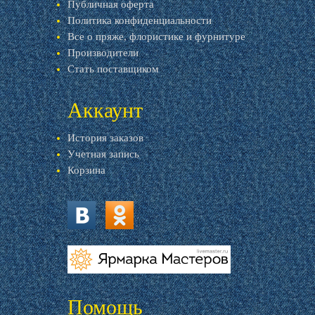
Публичная оферта
Политика конфиденциальности
Все о пряже, флористике и фурнитуре
Производители
Стать поставщиком
Аккаунт
История заказов
Учетная запись
Корзина
vk.com
ok.ru
livemaster.ru
Помощь