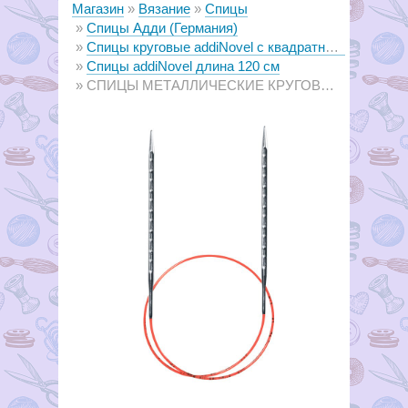
Магазин
Вязание
Спицы
Спицы Адди (Германия)
Спицы круговые аddiNovel с квадратным сечением
Спицы аddiNovel длина 120 см
СПИЦЫ МЕТАЛЛИЧЕСКИЕ КРУГОВЫЕ СУПЕРГЛАДКИЕ C КВАДРАТНЫМ КОНЧИКОМ ADDINOVEL, №6.5, 120 СМ