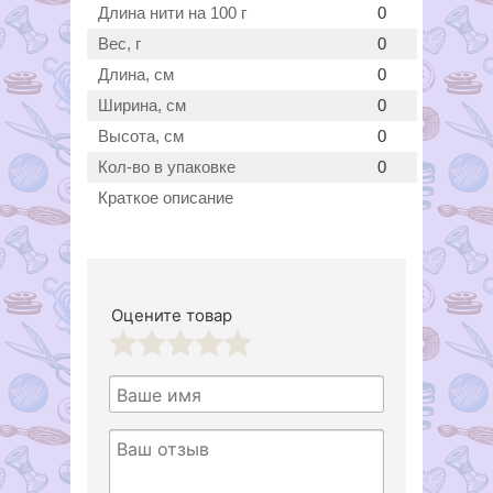
Длина нити на 100 г
0
Вес, г
0
Длина, см
0
Ширина, см
0
Высота, см
0
Кол-во в упаковке
0
Краткое описание
Оцените товар
1
2
3
4
5