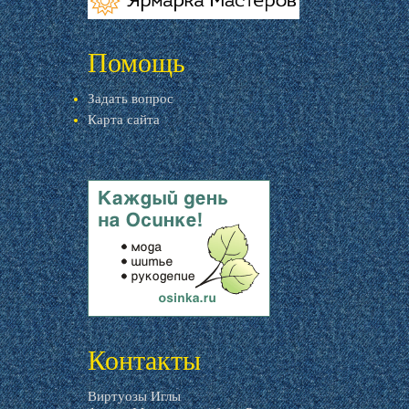
livemaster.ru
Помощь
Задать вопрос
Карта сайта
livemaster.ru
Контакты
Виртуозы Иглы