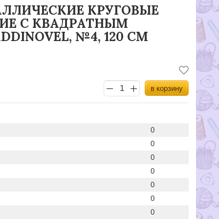
ЛЛИЧЕСКИЕ КРУГОВЫЕ
ИЕ C КВАДРАТНЫМ
DINOVEL, №4, 120 СМ
в корзину
0
0
0
0
0
0
0