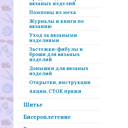
вязаных изделий
Помпоны из меха
Журналы и книги по
вязанию
Уход за вязаными
изделиями
Застежки-фибулы и
броши для вязаных
изделий
Донышки для вязаных
изделий
Открытки, инструкции
Акции, СТОК пряжи
Шитье
Бисероплетение