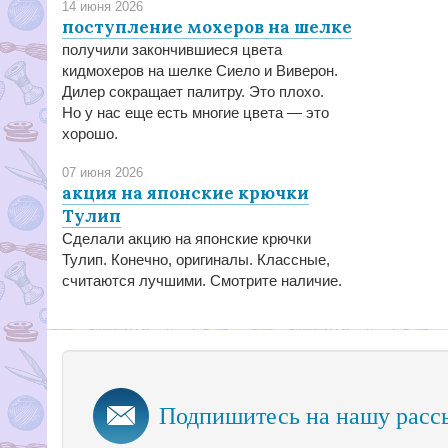
14 июня 2026
поступление мохеров на шелке
получили закончившиеся цвета
кидмохеров на шелке Сиело и Виверон.
Дилер сокращает палитру. Это плохо.
Но у нас еще есть многие цвета — это
хорошо.
07 июня 2026
акция на японские крючки
Тулип
Сделали акцию на японские крючки
Тулип. Конечно, оригиналы. Классные,
считаются лучшими. Смотрите наличие.
Подпишитесь на нашу расс