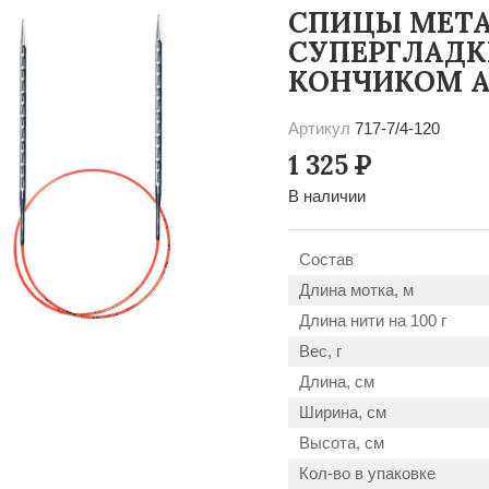
СПИЦЫ МЕТА
СУПЕРГЛАДК
КОНЧИКОМ AD
Артикул
717-7/4-120
1 325
Р
В наличии
Состав
Длина мотка, м
Длина нити на 100 г
Вес, г
Длина, см
Ширина, см
Высота, см
Кол-во в упаковке