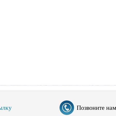
ылку
Позвоните на