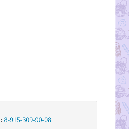
м:
8-915-309-90-08