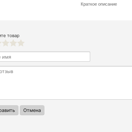
Краткое описание
те товар
3
4
5