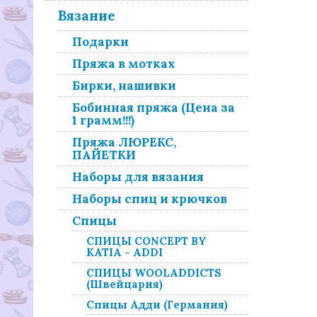
Вязание
Подарки
Пряжа в мотках
Бирки, нашивки
Бобинная пряжа (Цена за
1 грамм!!!)
Пряжа ЛЮРЕКС,
ПАЙЕТКИ
Наборы для вязания
Наборы спиц и крючков
Спицы
СПИЦЫ CONCEPT BY
KATIA - ADDI
СПИЦЫ WOOLADDICTS
(Швейцария)
Спицы Адди (Германия)