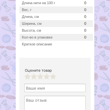
Длина нити на 100 г
0
Вес, г
0
Длина, см
0
Ширина, см
0
Высота, см
0
Кол-во в упаковке
0
Краткое описание
Оцените товар
1
2
3
4
5