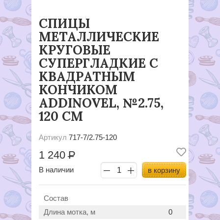
СПИЦЫ
МЕТАЛЛИЧЕСКИЕ
КРУГОВЫЕ
СУПЕРГЛАДКИЕ C
КВАДРАТНЫМ
КОНЧИКОМ
ADDINOVEL, №2.75,
120 СМ
Артикул
717-7/2.75-120
1 240
Р
В наличии
в корзину
Состав
Длина мотка, м
0