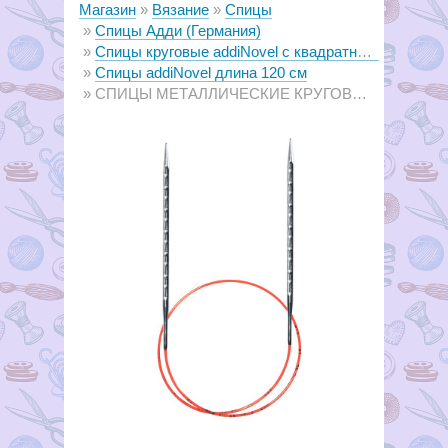
Магазин
Вязание
Спицы
Спицы Адди (Германия)
Спицы круговые аddiNovel с квадратным сечением
Спицы аddiNovel длина 120 см
СПИЦЫ МЕТАЛЛИЧЕСКИЕ КРУГОВЫЕ СУПЕРГЛАДКИЕ C КВАДРАТНЫМ КОНЧИКОМ ADDINOVEL, №2.75, 120 СМ