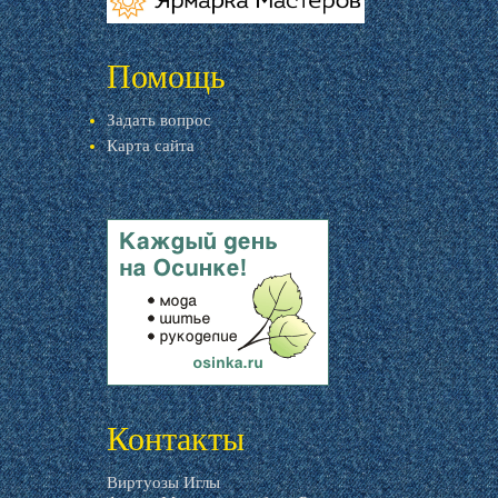
livemaster.ru
Помощь
Задать вопрос
Карта сайта
livemaster.ru
Контакты
Виртуозы Иглы