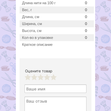
Длина нити на 100 г
0
Вес, г
0
Длина, см
0
Ширина, см
0
Высота, см
0
Кол-во в упаковке
0
Краткое описание
Оцените товар
1
2
3
4
5