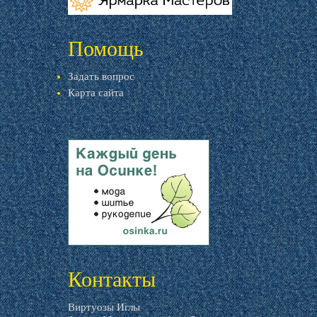
livemaster.ru
Помощь
Задать вопрос
Карта сайта
livemaster.ru
Контакты
Виртуозы Иглы