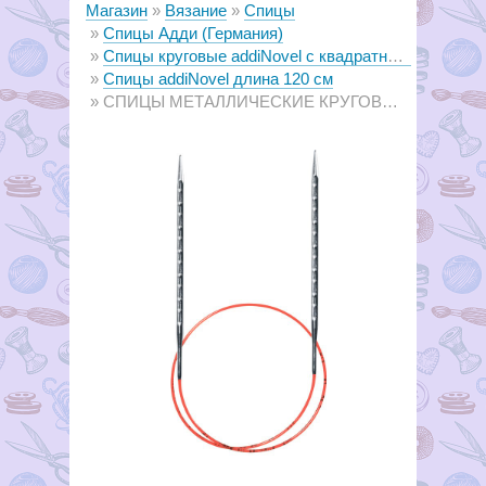
Магазин
Вязание
Спицы
Спицы Адди (Германия)
Спицы круговые аddiNovel с квадратным сечением
Спицы аddiNovel длина 120 см
СПИЦЫ МЕТАЛЛИЧЕСКИЕ КРУГОВЫЕ СУПЕРГЛАДКИЕ C КВАДРАТНЫМ КОНЧИКОМ ADDINOVEL, №2.25, 120 СМ