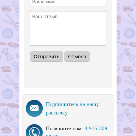
Подпишитесь на нашу
рассылку
Позвоните нам:
8-915-309-