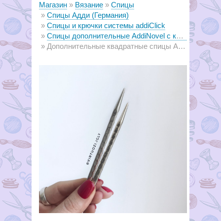
Магазин
Вязание
Спицы
Спицы Адди (Германия)
Cпицы и крючки системы addiClick
Спицы дополнительные AddiNovel с квадратным сечением к системе Addiclick
Дополнительные квадратные спицы AddiNovel к addiClick, короткие №4.5