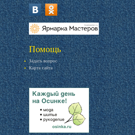
vk.com
ok.ru
livemaster.ru
Помощь
Задать вопрос
Карта сайта