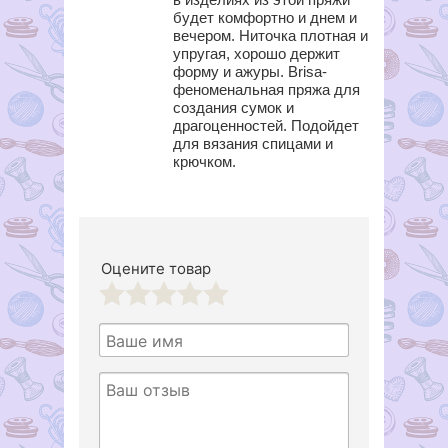
будет комфортно и днем и
вечером. Ниточка плотная и
упругая, хорошо держит
форму и ажуры. Brisa-
феноменальная пряжа для
создания сумок и
драгоценностей. Подойдет
для вязания спицами и
крючком.
Оцените товар
1
2
3
4
5