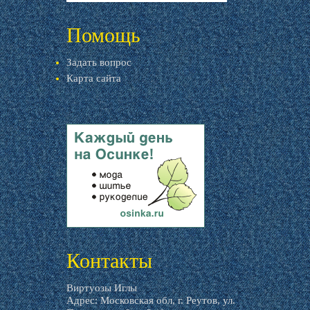
livemaster.ru
Помощь
Задать вопрос
Карта сайта
livemaster.ru
Контакты
Виртуозы Иглы
Адрес: Московская обл, г. Реутов, ул.