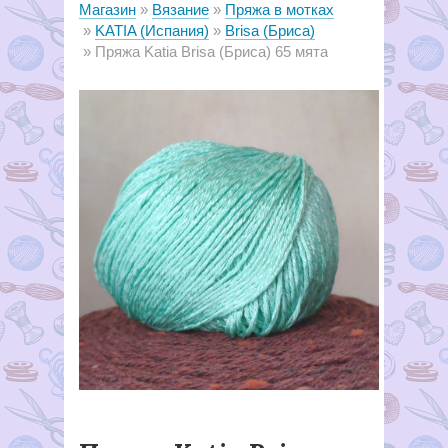
Магазин
Вязание
Пряжа в мотках
KATIA (Испания)
Brisa (Бриса)
Пряжа Katia Brisa (Бриса) 65 мята