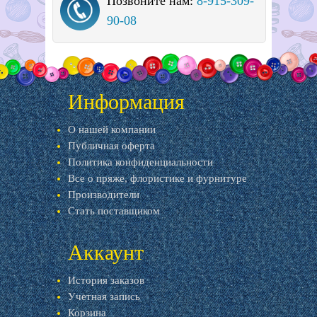
Позвоните нам:
8-915-309-
90-08
Информация
О нашей компании
Публичная оферта
Политика конфиденциальности
Все о пряже, флористике и фурнитуре
Производители
Стать поставщиком
Аккаунт
История заказов
Учетная запись
Корзина