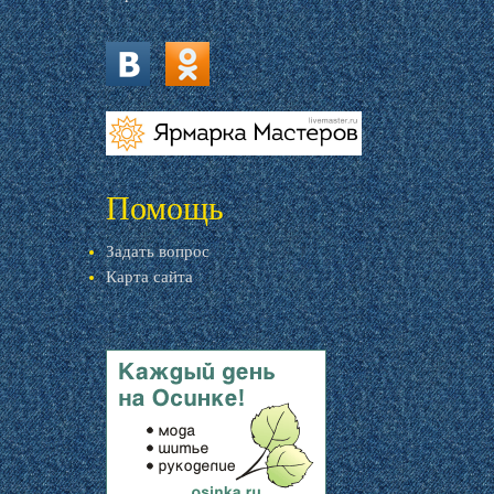
vk.com
ok.ru
livemaster.ru
Помощь
Задать вопрос
Карта сайта