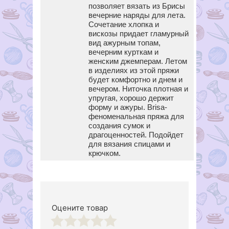
позволяет вязать из Брисы
вечерние наряды для лета.
Сочетание хлопка и
вискозы придает гламурный
вид ажурным топам,
вечерним курткам и
женским джемперам. Летом
в изделиях из этой пряжи
будет комфортно и днем и
вечером. Ниточка плотная и
упругая, хорошо держит
форму и ажуры. Brisa-
феноменальная пряжа для
создания сумок и
драгоценностей. Подойдет
для вязания спицами и
крючком.
Оцените товар