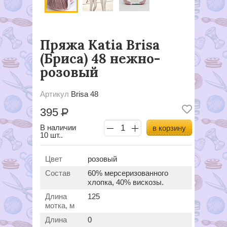
Пряжа Katia Brisa
(Бриса) 48 нежно-
розовый
Артикул
Brisa 48
395
Р
В наличии
в корзину
10 шт..
Цвет
розовый
Состав
60% мерсеризованного
хлопка, 40% вискозы.
Длина
125
мотка, м
Длина
0