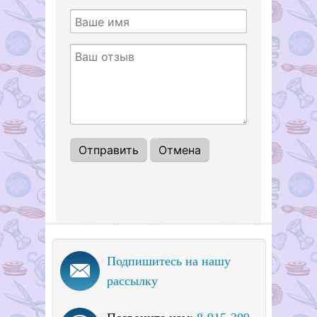
1
2
3
4
5
Подпишитесь на нашу
рассылку