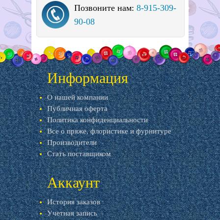
Позвоните нам:
8-915-309-
90-08
Информация
О нашей компании
Публичная оферта
Политика конфиденциальности
Все о пряже, флористике и фурнитуре
Производители
Стать поставщиком
Аккаунт
История заказов
Учетная запись