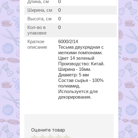
Длина, см
0
Ширина, см
0
Высота, см
0
Кол-во в
0
упаковке
Краткое
6000/2/14
описание
Тесьма двухрядная с
мелкими помпонами.
Цвет 14 зеленый
Производство: Китай.
Ширина - 16мм.
Диаметр: 5 мм
Состав сырья - 100%
полиамид.
Используется для
декорирования.
Оцените товар