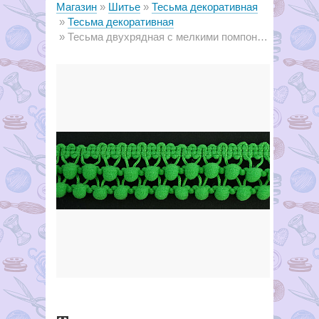
Магазин
Шитье
Тесьма декоративная
Тесьма декоративная
Тесьма двухрядная с мелкими помпонами 14 зеленый