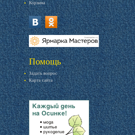
Корзина
vk.com
ok.ru
livemaster.ru
Помощь
Задать вопрос
Карта сайта