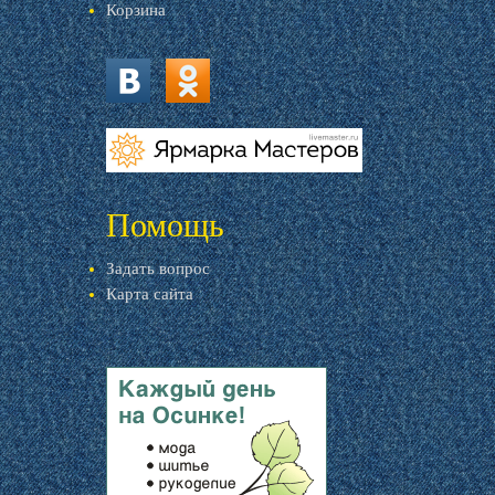
Корзина
vk.com
ok.ru
livemaster.ru
Помощь
Задать вопрос
Карта сайта