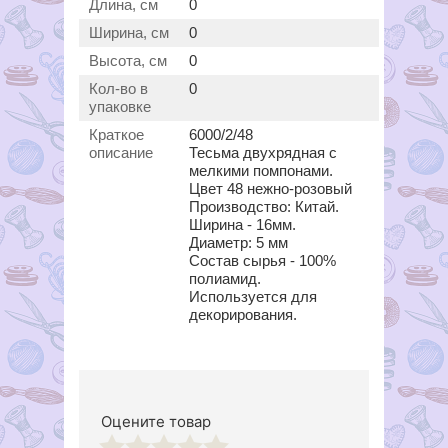
Длина, см
0
Ширина, см
0
Высота, см
0
Кол-во в
0
упаковке
Краткое
6000/2/48
описание
Тесьма двухрядная с
мелкими помпонами.
Цвет 48 нежно-розовый
Производство: Китай.
Ширина - 16мм.
Диаметр: 5 мм
Состав сырья - 100%
полиамид.
Используется для
декорирования.
Оцените товар