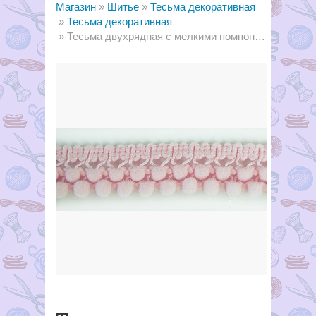
Магазин
Шитье
Тесьма декоративная
Тесьма декоративная
Тесьма двухрядная с мелкими помпонами 48 нежно-розовый