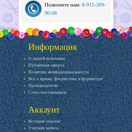
Позвоните нам:
8-915-309-
90-08
Информация
О нашей компании
Публичная оферта
Политика конфиденциальности
Все о пряже, флористике и фурнитуре
Производители
Стать поставщиком
Аккаунт
История заказов
Учетная запись