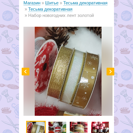
Магазин
Шитье
Тесьма декоративная
Тесьма декоративная
Набор новогодних лент золотой