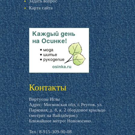
Задать вопрос
Карта сайта
livemaster.ru
Контакты
Виртуозы Иглы
Адрес: Московская обл, г. Реутов, ул.
Парковая, д. 8, к. 2 (бордовое крыльцо
смотрит на Вайлдберис)
Ближайшее метро: Новокосино.
Тел.: 8-915-309-90-08