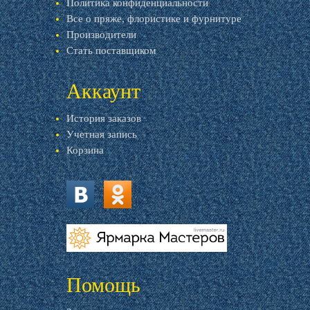
Политика конфиденциальности
Все о пряже, флористике и фурнитуре
Производители
Стать поставщиком
Аккаунт
История заказов
Учетная запись
Корзина
vk.com
ok.ru
livemaster.ru
Помощь