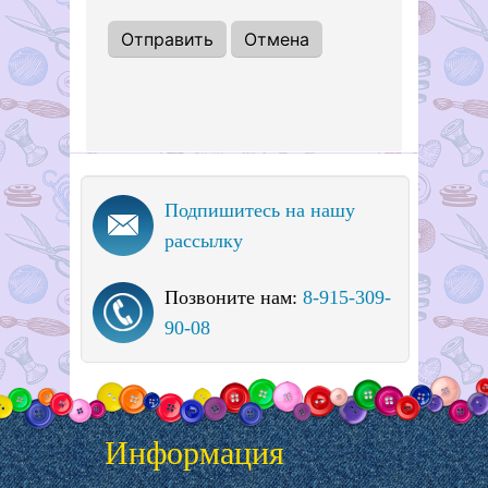
Подпишитесь на нашу
рассылку
Позвоните нам:
8-915-309-
90-08
Информация