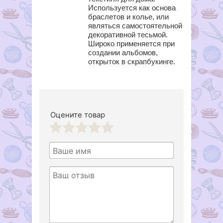
Используется как основа
браслетов и колье, или
являться самостоятельной
декоративной тесьмой.
Широко применяется при
создании альбомов,
открыток в скрапбукинге.
Оцените товар
1
2
3
4
5