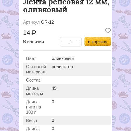
Лента репсовая 12 мм,
оливковый
Артикул
GR-12
14
Р
В наличии
в корзину
Цвет
оливковый
Основной
полиэстер
материал
Состав
Длина
45
мотка, м
Длина
0
нити на
100 г
Вес, г
0
Длина,
0