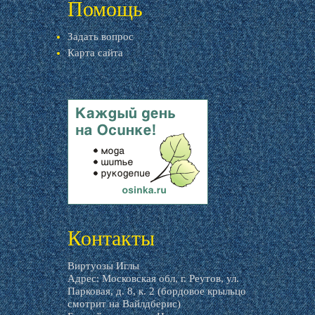
Помощь
Задать вопрос
Карта сайта
livemaster.ru
Контакты
Виртуозы Иглы
Адрес: Московская обл, г. Реутов, ул.
Парковая, д. 8, к. 2 (бордовое крыльцо
смотрит на Вайлдберис)