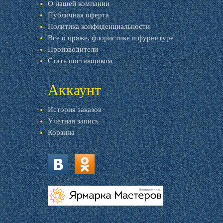
О нашей компании
Публичная оферта
Политика конфиденциальности
Все о пряже, флористике и фурнитуре
Производители
Стать поставщиком
Аккаунт
История заказов
Учетная запись
Корзина
vk.com
ok.ru
livemaster.ru