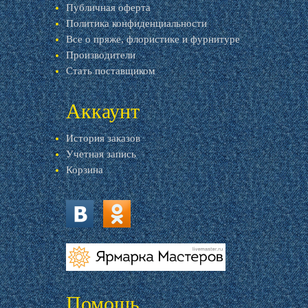
Публичная оферта
Политика конфиденциальности
Все о пряже, флористике и фурнитуре
Производители
Стать поставщиком
Аккаунт
История заказов
Учетная запись
Корзина
vk.com
ok.ru
livemaster.ru
Помощь