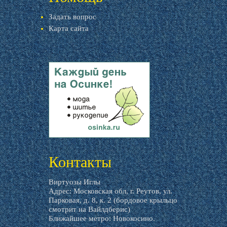
Задать вопрос
Карта сайта
livemaster.ru
Контакты
Виртуозы Иглы
Адрес: Московская обл, г. Реутов, ул.
Парковая, д. 8, к. 2 (бордовое крыльцо
смотрит на Вайлдберис)
Ближайшее метро: Новокосино.