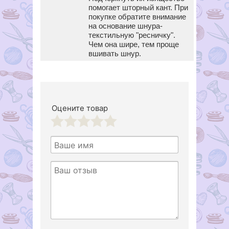
помогает шторный кант. При
покупке обратите внимание
на основание шнура-
текстильную "ресничку".
Чем она шире, тем проще
вшивать шнур.
Оцените товар
1
2
3
4
5