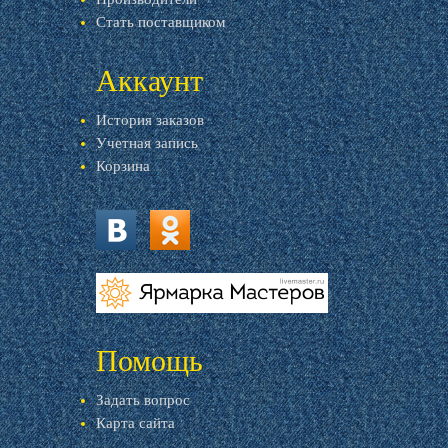
Стать поставщиком
Аккаунт
История заказов
Учетная запись
Корзина
vk.com
ok.ru
livemaster.ru
Помощь
Задать вопрос
Карта сайта