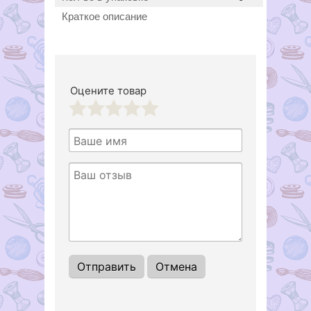
Краткое описание
Оцените товар
1
2
3
4
5