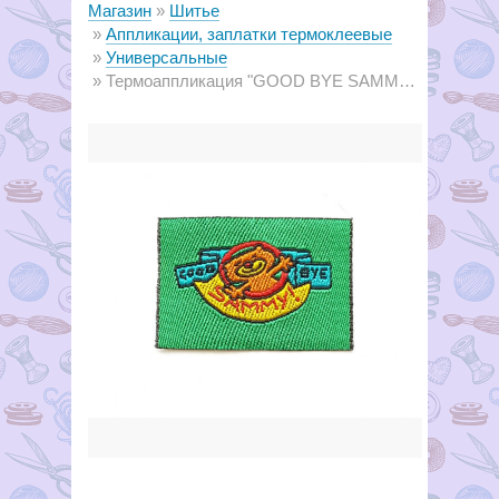
Магазин
Шитье
Аппликации, заплатки термоклеевые
Универсальные
Термоаппликация "GOOD BYE SAMMY" зеленая, 3.5 х 2.5 cм