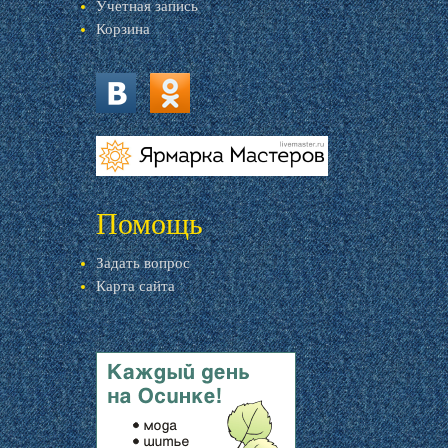
Учетная запись
Корзина
vk.com
ok.ru
livemaster.ru
Помощь
Задать вопрос
Карта сайта