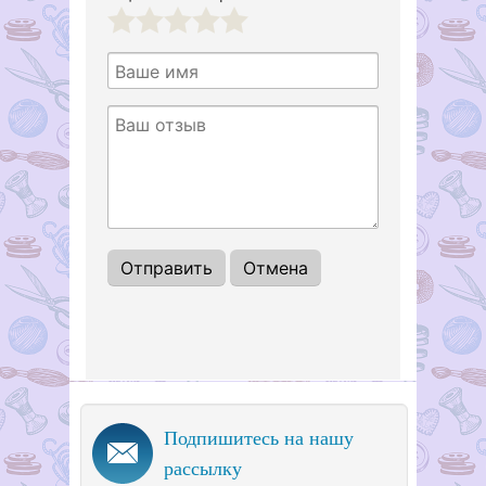
1
2
3
4
5
Подпишитесь на нашу
рассылку