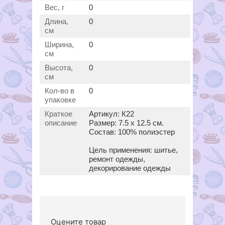
Вес, г
0
Длина,
0
см
Ширина,
0
см
Высота,
0
см
Кол-во в
0
упаковке
Краткое
Артикул: К22
описание
Размер: 7.5 х 12.5 см.
Состав: 100% полиэстер
Цель применения: шитье,
ремонт одежды,
декорирование одежды
Оцените товар