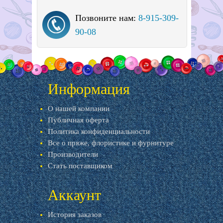
Позвоните нам:
8-915-309-
90-08
Информация
О нашей компании
Публичная оферта
Политика конфиденциальности
Все о пряже, флористике и фурнитуре
Производители
Стать поставщиком
Аккаунт
История заказов