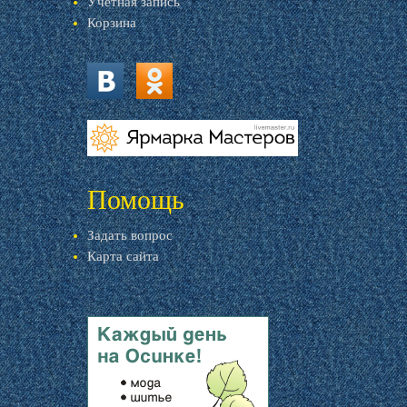
Учетная запись
Корзина
vk.com
ok.ru
livemaster.ru
Помощь
Задать вопрос
Карта сайта