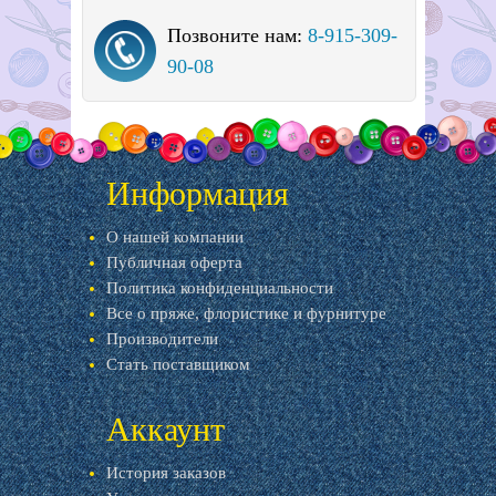
Позвоните нам:
8-915-309-
90-08
Информация
О нашей компании
Публичная оферта
Политика конфиденциальности
Все о пряже, флористике и фурнитуре
Производители
Стать поставщиком
Аккаунт
История заказов