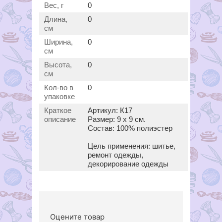
Вес, г
0
Длина,
0
см
Ширина,
0
см
Высота,
0
см
Кол-во в
0
упаковке
Краткое
Артикул: К17
описание
Размер: 9 х 9 см.
Состав: 100% полиэстер
Цель применения: шитье,
ремонт одежды,
декорирование одежды
Оцените товар