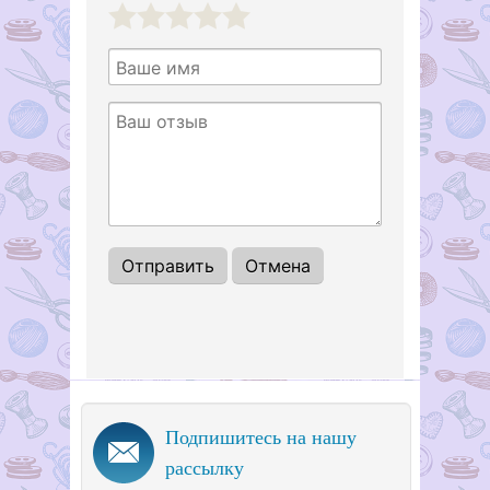
1
2
3
4
5
Подпишитесь на нашу
рассылку