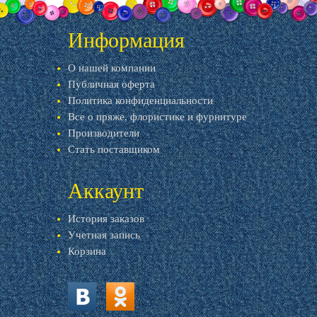
Информация
О нашей компании
Публичная оферта
Политика конфиденциальности
Все о пряже, флористике и фурнитуре
Производители
Стать поставщиком
Аккаунт
История заказов
Учетная запись
Корзина
vk.com
ok.ru