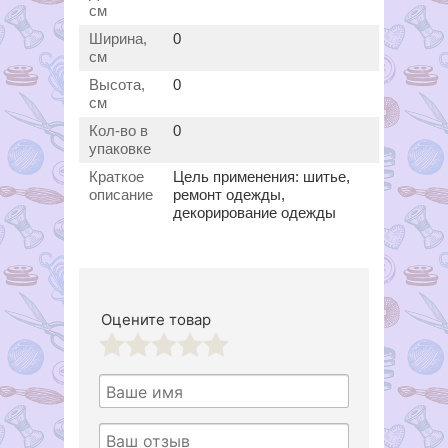
см
Ширина,
0
см
Высота,
0
см
Кол-во в
0
упаковке
Краткое
Цель применения: шитье,
описание
ремонт одежды,
декорирование одежды
Оцените товар
1
2
3
4
5