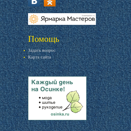
vk.com
ok.ru
livemaster.ru
Помощь
Задать вопрос
Карта сайта
livemaster.ru