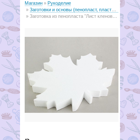
Магазин
Рукоделие
Заготовки и основы (пенопласт, пластик, металл, дерево)
Заготовка из пенопласта "Лист кленовый" d 12 см, w 1 см 3шт в упак шК8А